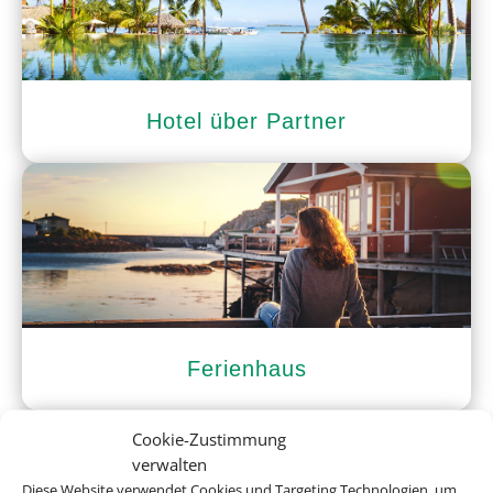
Hotel über Partner
Ferienhaus
Cookie-Zustimmung
verwalten
Diese Website verwendet Cookies und Targeting Technologien, um