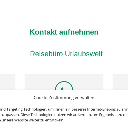
Kontakt aufnehmen
Reisebüro Urlaubswelt
Cookie-Zustimmung verwalten
Rufen Sie uns an
Sch
nd Targeting Technologien, um Ihnen ein besseres Internet-Erlebnis zu erm
 anzupassen. Diese Technologien nutzen wir außerdem, um Ergebnisse zu m
nsere Website weiter zu entwickeln.
03647 423021