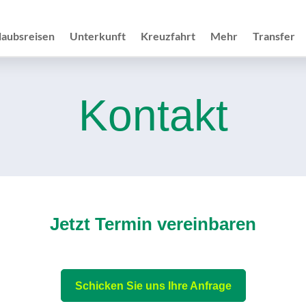
laubsreisen
Unterkunft
Kreuzfahrt
Mehr
Transfer
Kontakt
Jetzt Termin vereinbaren
Schicken Sie uns Ihre Anfrage