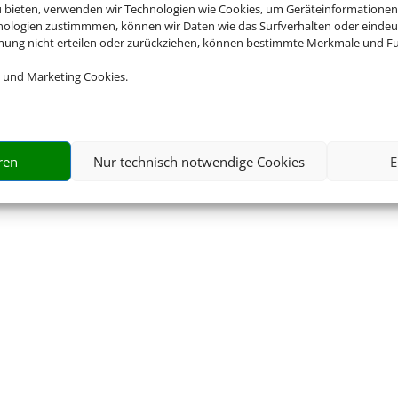
u bieten, verwenden wir Technologien wie Cookies, um Geräteinformationen
nologien zustimmmen, können wir Daten wie das Surfverhalten oder eindeut
mmung nicht erteilen oder zurückziehen, können bestimmte Merkmale und Fu
 und Marketing Cookies.
ren
Nur technisch notwendige Cookies
E