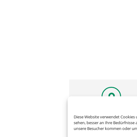
Adresse
Diese Website verwendet Cookies u
sehen, besser an Ihre Bedürfnisse
Reisebüro Urlaubswelt
unsere Besucher kommen oder um u
Naßäckerstraße 1